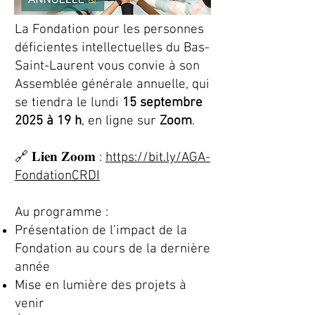
La Fondation pour les personnes
déficientes intellectuelles du Bas-
Saint-Laurent vous convie à son
Assemblée générale annuelle, qui
se tiendra le lundi
15 septembre
2025 à 19 h
, en ligne sur
Zoom
.
🔗 𝐋𝐢𝐞𝐧 𝐙𝐨𝐨𝐦 :
https://bit.ly/AGA-
FondationCRDI
Au programme :
Présentation de l’impact de la
Fondation au cours de la dernière
année
Mise en lumière des projets à
venir