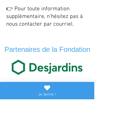
👉 Pour toute information
supplémentaire, n’hésitez pas à
nous contacter par courriel.
Partenaires de la Fondation
Je donne !
Je donne !
Je donne !
La Fondation